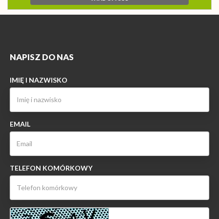
NAPISZ DO NAS
IMIĘ I NAZWISKO
EMAIL
TELEFON KOMÓRKOWY