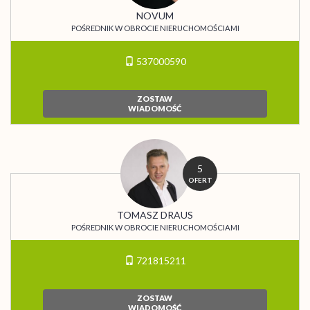
NOVUM
POŚREDNIK W OBROCIE NIERUCHOMOŚCIAMI
537000590
ZOSTAW
WIADOMOŚĆ
5
OFERT
TOMASZ DRAUS
POŚREDNIK W OBROCIE NIERUCHOMOŚCIAMI
721815211
ZOSTAW
WIADOMOŚĆ