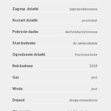
Zagosp. działki
zagospodarowana
Kształt działki
prostokat
Pokrycie dachu
dachówka betonowa
Stan budynku
do zamieszkania
Ogrodzenie działki
frontowe kute
Rok budowy
2018
Gaz
jest
Woda
jest
Dojazd
droga utwardzona