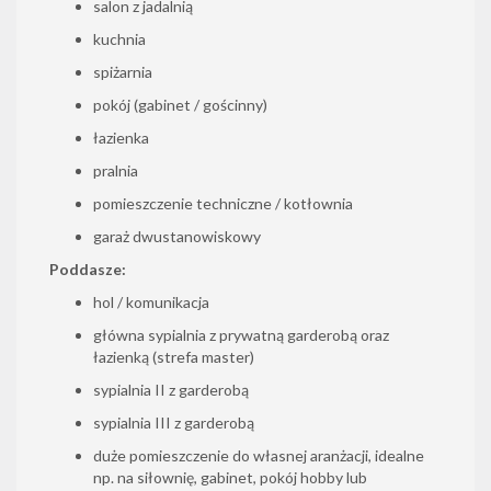
salon z jadalnią
kuchnia
spiżarnia
pokój (gabinet / gościnny)
łazienka
pralnia
pomieszczenie techniczne / kotłownia
garaż dwustanowiskowy
Poddasze:
hol / komunikacja
główna sypialnia z prywatną garderobą oraz
łazienką (strefa master)
sypialnia II z garderobą
sypialnia III z garderobą
duże pomieszczenie do własnej aranżacji, idealne
np. na siłownię, gabinet, pokój hobby lub