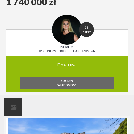
1 740 000 zł
16
OFERT
NOVUM
POŚREDNIK W OBROCIE NIERUCHOMOŚCIAMI
537000590
ZOSTAW
WIADOMOŚĆ