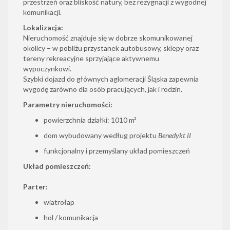
przestrzeń oraz bliskość natury, bez rezygnacji z wygodnej
komunikacji.
Lokalizacja:
Nieruchomość znajduje się w dobrze skomunikowanej
okolicy – w pobliżu przystanek autobusowy, sklepy oraz
tereny rekreacyjne sprzyjające aktywnemu
wypoczynkowi.
Szybki dojazd do głównych aglomeracji Śląska zapewnia
wygodę zarówno dla osób pracujących, jak i rodzin.
Parametry nieruchomości:
powierzchnia działki: 1010 m²
dom wybudowany według projektu
Benedykt II
funkcjonalny i przemyślany układ pomieszczeń
Układ pomieszczeń:
Parter:
wiatrołap
hol / komunikacja