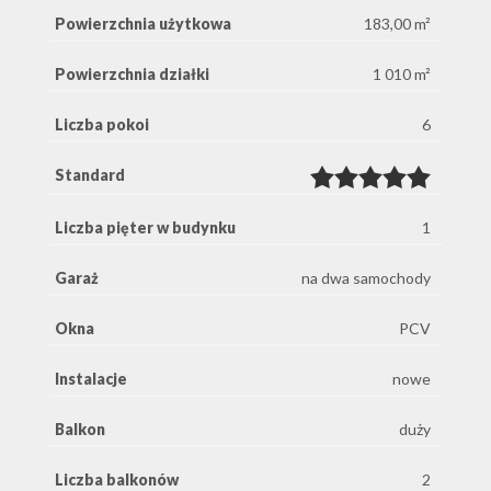
Powierzchnia użytkowa
183,00 m²
Powierzchnia działki
1 010 m²
Liczba pokoi
6
Standard
Liczba pięter w budynku
1
Garaż
na dwa samochody
Okna
PCV
Instalacje
nowe
Balkon
duży
Liczba balkonów
2