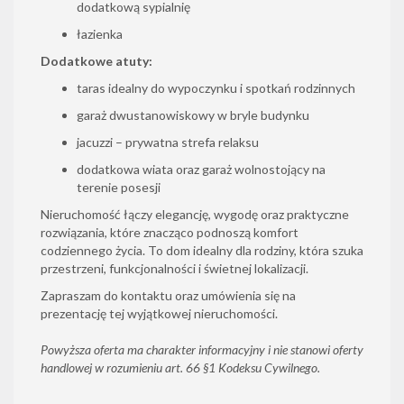
dodatkową sypialnię
łazienka
Dodatkowe atuty:
taras idealny do wypoczynku i spotkań rodzinnych
garaż dwustanowiskowy w bryle budynku
jacuzzi – prywatna strefa relaksu
dodatkowa wiata oraz garaż wolnostojący na
terenie posesji
Nieruchomość łączy elegancję, wygodę oraz praktyczne
rozwiązania, które znacząco podnoszą komfort
codziennego życia. To dom idealny dla rodziny, która szuka
przestrzeni, funkcjonalności i świetnej lokalizacji.
Zapraszam do kontaktu oraz umówienia się na
prezentację tej wyjątkowej nieruchomości.
Powyższa oferta ma charakter informacyjny i nie stanowi oferty
handlowej w rozumieniu art. 66 §1 Kodeksu Cywilnego.