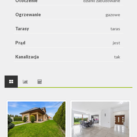
Otoczenie
działki zabudowane
Ogrzewanie
gazowe
Tarasy
taras
Prąd
jest
Kanalizacja
tak