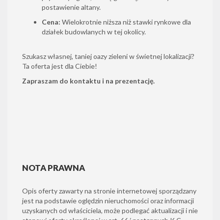
postawienie altany.
Cena:
Wielokrotnie niższa niż stawki rynkowe dla
działek budowlanych w tej okolicy.
Szukasz własnej, taniej oazy zieleni w świetnej lokalizacji?
Ta oferta jest dla Ciebie!
Zapraszam do kontaktu i na prezentację.
NOTA PRAWNA
Opis oferty zawarty na stronie internetowej sporządzany
jest na podstawie oględzin nieruchomości oraz informacji
uzyskanych od właściciela, może podlegać aktualizacji i nie