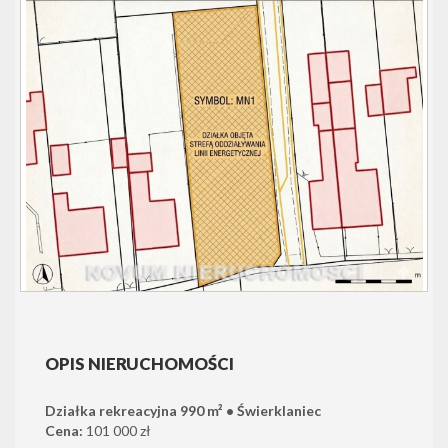
OPIS NIERUCHOMOŚCI
Działka rekreacyjna 990 m² • Świerklaniec
Cena:
101 000 zł