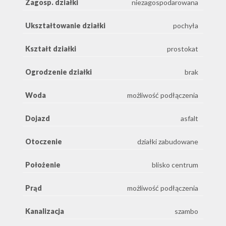
Zagosp. działki
niezagospodarowana
Ukształtowanie działki
pochyła
Kształt działki
prostokat
Ogrodzenie działki
brak
Woda
możliwość podłączenia
Dojazd
asfalt
Otoczenie
działki zabudowane
Położenie
blisko centrum
Prąd
możliwość podłączenia
Kanalizacja
szambo