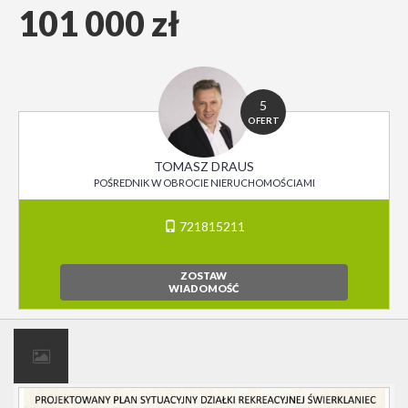
101 000 zł
5
OFERT
TOMASZ DRAUS
POŚREDNIK W OBROCIE NIERUCHOMOŚCIAMI
721815211
ZOSTAW
WIADOMOŚĆ